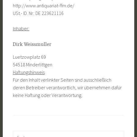
http://www.antiquariat-ffm.de/
USt.- ID. Nr.: DE 223621116
Inhaber:
Dirk Weissmuller
Luetzowplatz 69
54518 Minderlittgen
Haftungshinweis
Für den Inhalt verlinkter Seiten sind ausschließlich
deren Betreiber verantwortlich, wir übernehmen dafür
keine Haftung oder Verantwortung.
Suchen