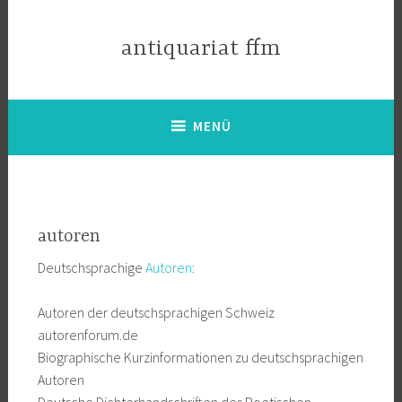
Zum
Inhalt
antiquariat ffm
springen
MENÜ
autoren
Deutschsprachige
Autoren
:
Autoren der deutschsprachigen Schweiz
autorenforum.de
Biographische Kurzinformationen zu deutschsprachigen
Autoren