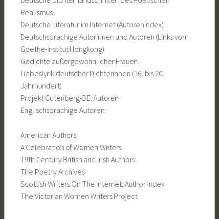
Deutsche Dichterhandschriften des Poetischen
Realismus
Deutsche Literatur im Internet (Autorenindex)
Deutschsprachige Autorinnen und Autoren (Links vom
Goethe-Institut Hongkong)
Gedichte außergewöhnlicher Frauen
Liebeslyrik deutscher Dichterinnen (16. bis 20.
Jahrhundert)
Projekt Gutenberg-DE: Autoren
Englischsprachige Autoren:
American Authors
A Celebration of Women Writers
19th Century British and Irish Authors
The Poetry Archives
Scottish Writers On The Internet: Author Index
The Victorian Women Writers Project