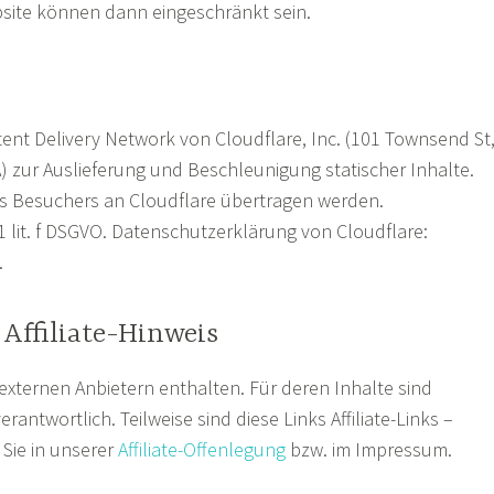
site können dann eingeschränkt sein.
ent Delivery Network von Cloudflare, Inc. (101 Townsend St
) zur Auslieferung und Beschleunigung statischer Inhalte.
es Besuchers an Cloudflare übertragen werden.
 1 lit. f DSGVO. Datenschutzerklärung von Cloudflare:
.
Affiliate-Hinweis
externen Anbietern enthalten. Für deren Inhalte sind
erantwortlich. Teilweise sind diese Links Affiliate-Links –
Sie in unserer
Affiliate-Offenlegung
bzw. im Impressum.