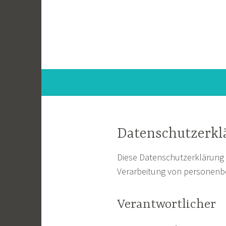
Zum
Inhalt
springen
Datenschutzerkl
Diese Datenschutzerklärung 
Verarbeitung von personenb
Verantwortlicher