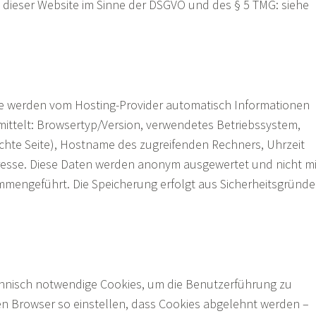
t dieser Website im Sinne der DSGVO und des § 5 TMG: siehe
e werden vom Hosting-Provider automatisch Informationen
rmittelt: Browsertyp/Version, verwendetes Betriebssystem,
chte Seite), Hostname des zugreifenden Rechners, Uhrzeit
resse. Diese Daten werden anonym ausgewertet und nicht mi
mengeführt. Die Speicherung erfolgt aus Sicherheitsgründ
hnisch notwendige Cookies, um die Benutzerführung zu
en Browser so einstellen, dass Cookies abgelehnt werden –