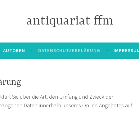
antiquariat ffm
AUTOREN
DATENSCHUTZERKLÄRUNG
IMPRESSU
ärung
klärt Sie über die Art, den Umfang und Zweck der
ezogenen Daten innerhalb unseres Online-Angebotes auf.