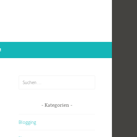
M
Suchen
nach:
Kategorien
Blogging